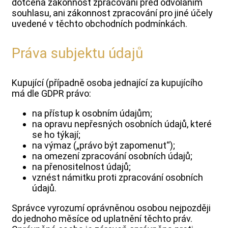
dotčena zákonnost zpracování před odvoláním
souhlasu, ani zákonnost zpracování pro jiné účely
uvedené v těchto obchodních podmínkách.
Práva subjektu údajů
Kupující (případně osoba jednající za kupujícího
má dle GDPR právo:
na přístup k osobním údajům;
na opravu nepřesných osobních údajů, které
se ho týkají;
na výmaz („právo být zapomenut“);
na omezení zpracování osobních údajů;
na přenositelnost údajů;
vznést námitku proti zpracování osobních
údajů.
Správce vyrozumí oprávněnou osobou nejpozději
do jednoho měsíce od uplatnění těchto práv.