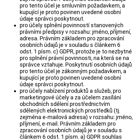
pro tento účel je smluvním požadavkem, a
kupující je proto povinen uvedené osobní
údaje správci poskytnout.
pro účely splnění povinností stanovených
právními předpisy v rozsahu: jméno, příjmení,
adresa. Právním základem pro zpracování
osobních údajů je v souladu s článkem 6
odst. 1 písm. c) GDPR, protože je to nezbytné
pro splnění právní povinnosti, na která se na
správce vztahuje. Poskytnutí osobních údajů
pro tento účel je zákonným požadavkem, a
kupující je proto povinen uvedené osobní
údaje správci poskytnout.
pro účely nabízení produktů a služeb, pro
marketingové účely a za účelem zasílání
obchodních sdělení prostřednictvím
sdělených elektronických prostředků (tj.
zejména e-mailová adresa) v rozsahu: jméno,
příjmení, e-mail. Právním základem pro
zpracování osobních údajů je v souladu s
článkem 6 odst. 1 písm. a) GDPR souhlas