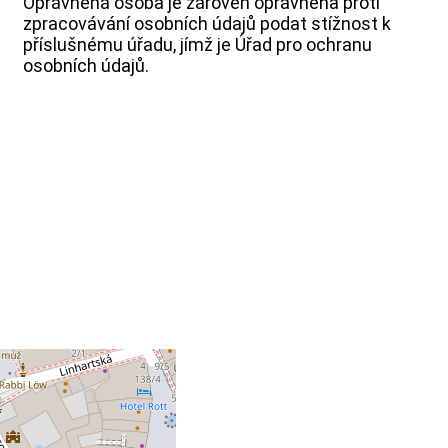
Oprávněná osoba je zároveň oprávněna proti
zpracovávání osobních údajů podat stížnost k
příslušnému úřadu, jímž je Úřad pro ochranu
osobních údajů.