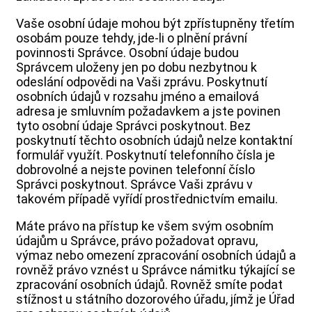
Vaše osobní údaje mohou být zpřístupněny třetím
osobám pouze tehdy, jde-li o plnění právní
povinnosti Správce. Osobní údaje budou
Správcem uloženy jen po dobu nezbytnou k
odeslání odpovědi na Vaši zprávu. Poskytnutí
osobních údajů v rozsahu jméno a emailová
adresa je smluvním požadavkem a jste povinen
tyto osobní údaje Správci poskytnout. Bez
poskytnutí těchto osobních údajů nelze kontaktní
formulář využít. Poskytnutí telefonního čísla je
dobrovolné a nejste povinen telefonní číslo
Správci poskytnout. Správce Vaši zprávu v
takovém případě vyřídí prostřednictvím emailu.
Máte právo na přístup ke všem svým osobním
údajům u Správce, právo požadovat opravu,
výmaz nebo omezení zpracování osobních údajů a
rovněž právo vznést u Správce námitku týkající se
zpracování osobních údajů. Rovněž smíte podat
stížnost u státního dozorového úřadu, jímž je Úřad