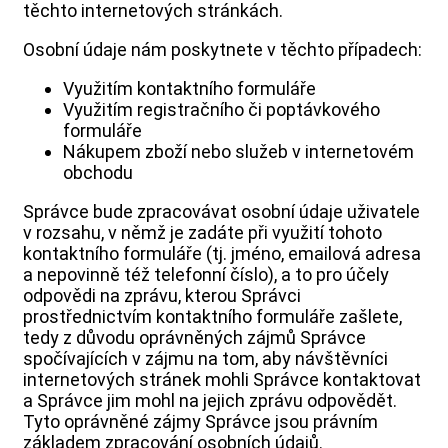
těchto internetových stránkách.
Osobní údaje nám poskytnete v těchto případech:
Využitím kontaktního formuláře
Využitím registračního či poptávkového
formuláře
Nákupem zboží nebo služeb v internetovém
obchodu
Správce bude zpracovávat osobní údaje uživatele
v rozsahu, v němž je zadáte při využití tohoto
kontaktního formuláře (tj. jméno, emailová adresa
a nepovinně též telefonní číslo), a to pro účely
odpovědi na zprávu, kterou Správci
prostřednictvím kontaktního formuláře zašlete,
tedy z důvodu oprávněných zájmů Správce
spočívajících v zájmu na tom, aby návštěvníci
internetových stránek mohli Správce kontaktovat
a Správce jim mohl na jejich zprávu odpovědět.
Tyto oprávněné zájmy Správce jsou právním
základem zpracování osobních údajů.