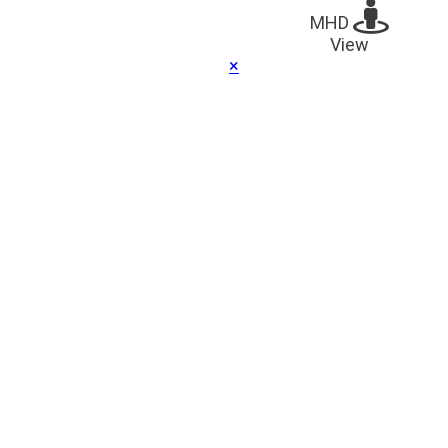
MHD
View
×