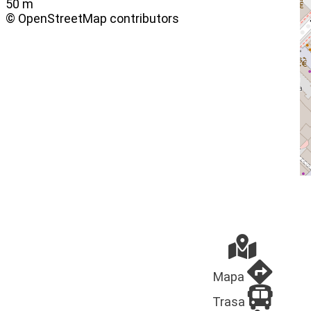
50 m
© OpenStreetMap contributors
Mapa
Trasa