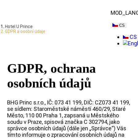
MOD_LAN
CS
Hotel U Prince
GDPR a osobní údaje
CS
GDPR, ochrana
osobních údajů
BHG Princ s.r.o., IČ: 073 41 199, DIČ: CZ073 41 199,
se sídlem: Staroměstské náměstí 460/29, Staré
Město, 110 00 Praha 1, zapsaná u Městského
soudu v Praze, spisová značka C 302794, jako
správce osobních údajů (dále jen „Správce“) Vás
tímto informuje o zpracování osobních údajů na