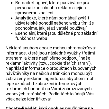
Remarketingové, které používáme pro
personalizaci obsahu reklam a jejich
správnému zacílení
Analytické, které nám pomáhají zvýšit
uživatelské pohodlí našeho webu tím, že
pochopíme, jak jej uživatelé používají
Esenciální, které jsou důležité pro základní
funkčnost webu
Některé soubory cookie mohou shromažďovat
informace, které jsou následně využity třetími
stranami a které např. přímo podporují naše
reklamní aktivity (tzv. „cookie třetích stran“).
Například informace o produktech kupovaných
návštěvníky na našich stránkách mohou být
zobrazeny reklamní agenturou, abychom mohli
lépe uzpůsobit zobrazení internetových
reklamních bannerů na Vámi zobrazovaných
webových stránkách. Podle těchto údajů Vás
však nelze identifikovat.
Chcete-li vědět, jaká cookies používáme na