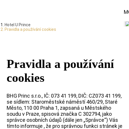
M
Hotel U Prince
Pravidla a používání cookies
Pravidla a používání
cookies
BHG Princ s.r.o., IČ: 073 41 199, DIČ: CZ073 41 199,
se sídlem: Staroměstské náměstí 460/29, Staré
Město, 110 00 Praha 1, zapsaná u Městského
soudu v Praze, spisová značka C 302794, jako
správce osobních údajů (dále jen „Správce“) Vás
tímto informuje , že pro správnou funkci stránek je