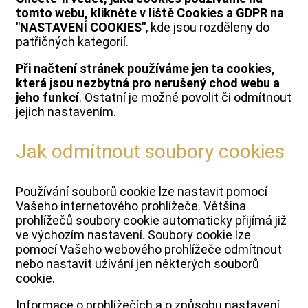
tomto webu, klikněte v liště Cookies a GDPR na
"NASTAVENÍ COOKIES"
, kde jsou rozděleny do
patřičných kategorií.
Při načtení stránek používáme jen ta cookies,
která jsou nezbytná pro nerušený chod webu a
jeho funkcí
. Ostatní je možné povolit či odmítnout
jejich nastavením.
Jak odmítnout soubory cookies
Používání souborů cookie lze nastavit pomocí
Vašeho internetového prohlížeče. Většina
prohlížečů soubory cookie automaticky přijímá již
ve výchozím nastavení. Soubory cookie lze
pomocí Vašeho webového prohlížeče odmítnout
nebo nastavit užívání jen některých souborů
cookie.
Informace o prohlížečích a o způsobu nastavení