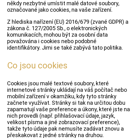
někdy nezbytné umístit malé datové soubory,
označované jako cookies, na vaše zařízení.
Z hlediska nařízení (EU) 2016/679 (zvané GDPR) a
zákona č. 127/2005 Sb., o elektronických
komunikacích, mohou být za osobní data
považována i cookies nebo podobné
identifikátory. Jimi se také zabývá tato politika.
Co jsou cookies
Cookies jsou malé textové soubory, které
internetové stránky ukládají na váš počítač nebo
mobilní zařízení v okamžiku, kdy tyto stránky
začnete využívat. Stránky si tak na určitou dobu
zapamatují vaše preference a úkony, které jste na
nich provedli (např. přihlašovací údaje, jazyk,
velikost písma a jiné zobrazovací preference),
takže tyto údaje pak nemusíte zadávat znovu a
přeskakovat z jedné stránky na druhou.