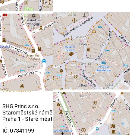
Kontakt
BHG Princ s.r.o.
Staroměstské náměstí 460/29,
Praha 1 - Staré město
IČ: 07341199