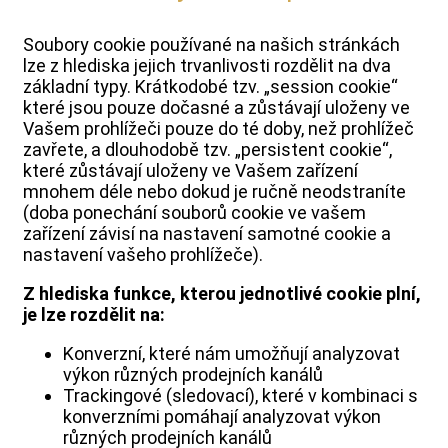
Soubory cookie používané na našich stránkách
lze z hlediska jejich trvanlivosti rozdělit na dva
základní typy. Krátkodobé tzv. „session cookie“
které jsou pouze dočasné a zůstávají uloženy ve
Vašem prohlížeči pouze do té doby, než prohlížeč
zavřete, a dlouhodobě tzv. „persistent cookie“,
které zůstávají uloženy ve Vašem zařízení
mnohem déle nebo dokud je ručně neodstraníte
(doba ponechání souborů cookie ve vašem
zařízení závisí na nastavení samotné cookie a
nastavení vašeho prohlížeče).
Z hlediska funkce, kterou jednotlivé cookie plní,
je lze rozdělit na:
Konverzní, které nám umožňují analyzovat
výkon různých prodejních kanálů
Trackingové (sledovací), které v kombinaci s
konverzními pomáhají analyzovat výkon
různých prodejních kanálů