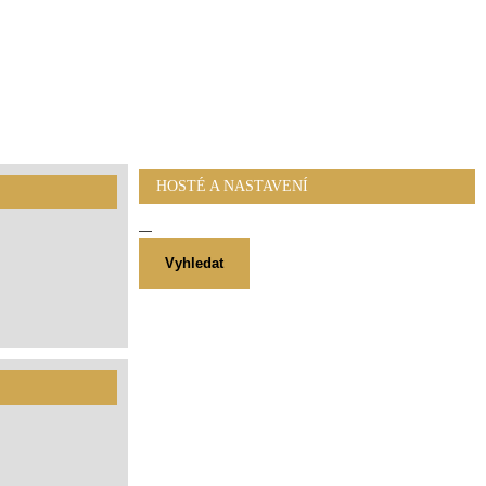
HOSTÉ A NASTAVENÍ
Vyhledat