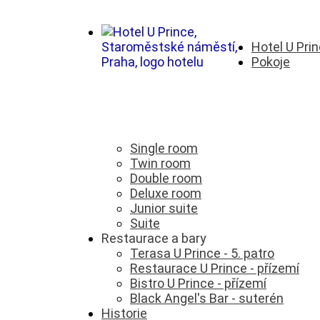
Hotel U Pri
Pokoje
Single room
Twin room
Double room
Deluxe room
Junior suite
Suite
Restaurace a bary
Terasa U Prince - 5. patro
Restaurace U Prince - přízemí
Bistro U Prince - přízemí
Black Angel's Bar - suterén
Historie