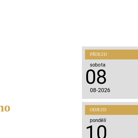
PŘÍJEZD
sobota
08
08-2026
ho
ODJEZD
pondělí
10