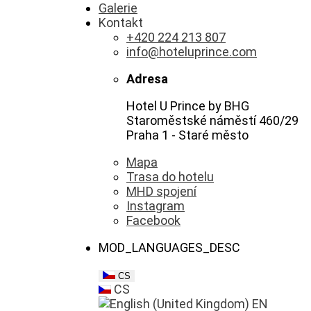
Galerie
Kontakt
+420 224 213 807
info@hoteluprince.com
Adresa
Hotel U Prince by BHG
Staroměstské náměstí 460/29
Praha 1 - Staré město
Mapa
Trasa do hotelu
MHD spojení
Instagram
Facebook
MOD_LANGUAGES_DESC
CS
CS
EN